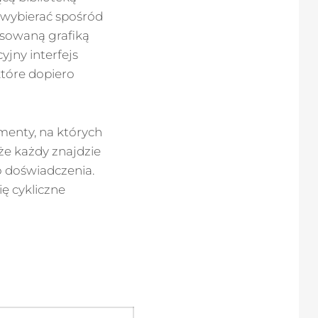
wybierać spośród
sowaną grafiką
yjny interfejs
które dopiero
menty, na których
 że każdy znajdzie
o doświadczenia.
ię cykliczne