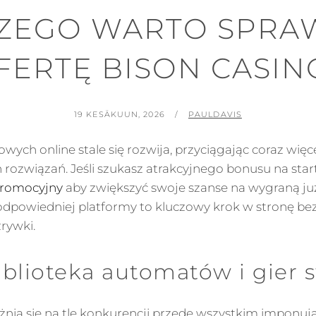
ZEGO WARTO SPRA
FERTĘ BISON CASIN
POSTED
BY
19 KESÄKUUN, 2026
PAULDAVIS
ON
wych online stale się rozwija, przyciągając coraz więc
rozwiązań. Jeśli szukasz atrakcyjnego bonusu na start
promocyjny
aby zwiększyć swoje szanse na wygraną ju
dpowiedniej platformy to kluczowy krok w stronę bez
rywki.
blioteka automatów i gier 
nia się na tle konkurencji przede wszystkim imponują