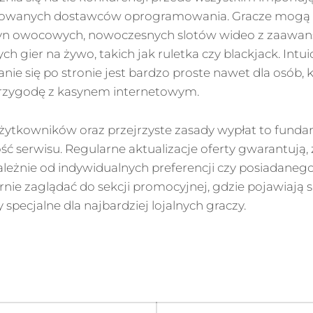
owanych dostawców oprogramowania. Gracze mogą 
yn owocowych, nowoczesnych slotów wideo z zaawan
 gier na żywo, takich jak ruletka czy blackjack. Intuic
anie się po stronie jest bardzo proste nawet dla osób, 
przygodę z kasynem internetowym.
ytkowników oraz przejrzyste zasady wypłat to funda
ność serwisu. Regularne aktualizacje oferty gwarantują,
ezależnie od indywidualnych preferencji czy posiadaneg
nie zaglądać do sekcji promocyjnej, gdzie pojawiają s
y specjalne dla najbardziej lojalnych graczy.