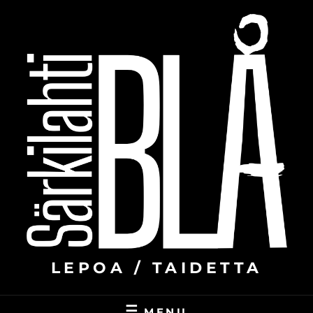
Skip
to
content
LEPOA / TAIDETTA
MENU