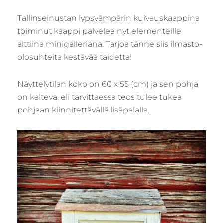
Tallinseinustan lypsyämpärin kuivauskaappina
toiminut kaappi palvelee nyt elementeille
alttiina minigalleriana. Tarjoa tänne siis ilmasto-
olosuhteita kestävää taidetta!
Näyttelytilan koko on 60 x 55 (cm) ja sen pohja
on kalteva, eli tarvittaessa teos tulee tukea
pohjaan kiinnitettävällä lisäpalalla.