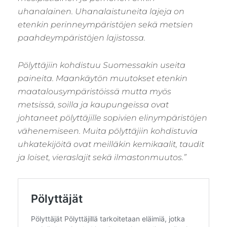
uhanalainen. Uhanalaistuneita lajeja on
etenkin perinneympäristöjen sekä metsien
paahdeympäristöjen lajistossa.
Pölyttäjiin kohdistuu Suomessakin useita
paineita. Maankäytön muutokset etenkin
maatalousympäristöissä mutta myös
metsissä, soilla ja kaupungeissa ovat
johtaneet pölyttäjille sopivien elinympäristöjen
vähenemiseen. Muita pölyttäjiin kohdistuvia
uhkatekijöitä ovat meilläkin kemikaalit, taudit
ja loiset, vieraslajit sekä ilmastonmuutos.”