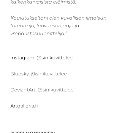
kaikenkarvaisista eläimistä.
Koulutukseltani olen kuvallisen ilmaisun
toteuttaja, luovuusohjaaja ja
ympäristösuunnittelija.”
Instagram: @sinikuvittelee
Bluesky: @sinikuvittelee
DeviantArt: @sinikuvittelee
Artgalleria.fi