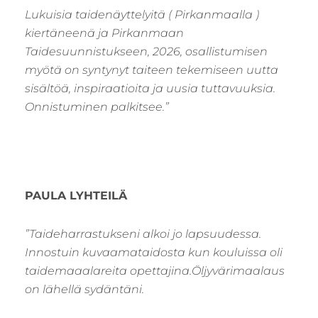
Lukuisia taidenäyttelyitä ( Pirkanmaalla )
kiertäneenä ja Pirkanmaan
Taidesuunnistukseen, 2026, osallistumisen
myötä on syntynyt taiteen tekemiseen uutta
sisältöä, inspiraatioita ja uusia tuttavuuksia.
Onnistuminen palkitsee.”
PAULA LYHTEILÄ
”Taideharrastukseni alkoi jo lapsuudessa.
Innostuin kuvaamataidosta kun kouluissa oli
taidemaaalareita opettajina.Öljyvärimaalaus
on lähellä sydäntäni.