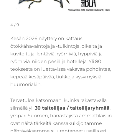
4 / 9
Kesän 2026 näyttely on kattaus
ötökkähavaintoja ja -tulkintoja, oikeita ja
kuviteltuja, lentäviä, ryömiviä, hyppiviä ja
ryömiviä, niiden pesiä ja hotelleja. Yli 80
teoksesta on luettavissa vakavaa pohdintaa,
kepeää kesäpäivää, tiukkoja kysymyksiä –
huumoriakin.
Tervetuloa katsomaan, kuinka rakastavalla
silmällä yli
30 taiteilijaa / taiteilijaryhmää
,
ympäri Suomen, harrastajista ammattilaisiin
ovat näitä tärkeitä kanssakulkijoitamme
nähtäväksemme suurentaneet useilla eri