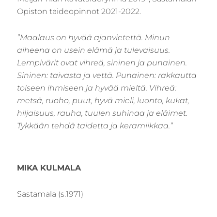
Opiston taideopinnot 2021-2022.
”Maalaus on hyvää ajanvietettä. Minun
aiheena on usein elämä ja tulevaisuus.
Lempivärit ovat vihreä, sininen ja punainen.
Sininen: taivasta ja vettä. Punainen: rakkautta
toiseen ihmiseen ja hyvää mieltä. Vihreä:
metsä, ruoho, puut, hyvä mieli, luonto, kukat,
hiljaisuus, rauha, tuulen suhinaa ja eläimet.
Tykkään tehdä taidetta ja keramiikkaa.”
MIKA KULMALA
Sastamala (s.1971)