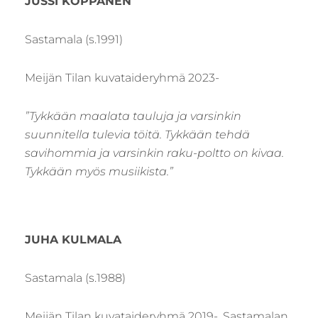
JUSSI KOPPANEN
Sastamala (s.1991)
Meijän Tilan kuvataideryhmä 2023-
”Tykkään maalata tauluja ja varsinkin
suunnitella tulevia töitä. Tykkään tehdä
savihommia ja varsinkin raku-poltto on kivaa.
Tykkään myös musiikista.”
JUHA KULMALA
Sastamala (s.1988)
Meijän Tilan kuvataideryhmä 2019-, Sastamalan