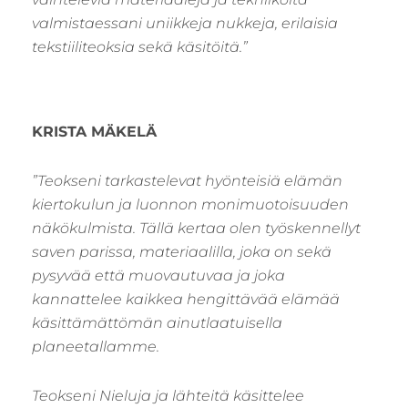
valmistaessani uniikkeja nukkeja, erilaisia
tekstiiliteoksia sekä käsitöitä.”
KRISTA MÄKELÄ
”Teokseni tarkastelevat hyönteisiä elämän
kiertokulun ja luonnon monimuotoisuuden
näkökulmista. Tällä kertaa olen työskennellyt
saven parissa, materiaalilla, joka on sekä
pysyvää että muovautuvaa ja joka
kannattelee kaikkea hengittävää elämää
käsittämättömän ainutlaatuisella
planeetallamme.
Teokseni Nieluja ja lähteitä käsittelee