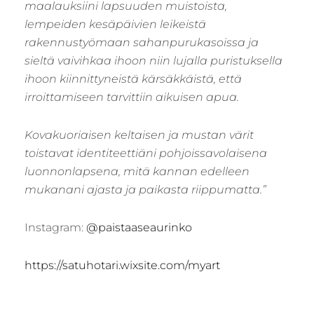
maalauksiini lapsuuden muistoista,
lempeiden kesäpäivien leikeistä
rakennustyömaan sahanpurukasoissa ja
sieltä vaivihkaa ihoon niin lujalla puristuksella
ihoon kiinnittyneistä kärsäkkäistä, että
irroittamiseen tarvittiin aikuisen apua.
Kovakuoriaisen keltaisen ja mustan värit
toistavat identiteettiäni pohjoissavolaisena
luonnonlapsena, mitä kannan edelleen
mukanani ajasta ja paikasta riippumatta.”
Instagram:
@paistaaseaurinko
https://satuhotari.wixsite.com/myart