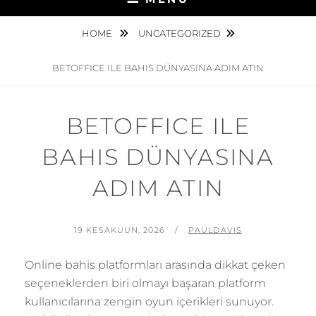
HOME
UNCATEGORIZED
BETOFFICE ILE BAHIS DÜNYASINA ADIM ATIN
BETOFFICE ILE
BAHIS DÜNYASINA
ADIM ATIN
POSTED
BY
19 KESÄKUUN, 2026
PAULDAVIS
ON
Online bahis platformları arasında dikkat çeken
seçeneklerden biri olmayı başaran platform
kullanıcılarına zengin oyun içerikleri sunuyor.