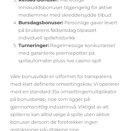
innskuddsbonuser tilgjengelig for aktive
medlemmer med skreddersydde tilbud
Bursdagsbonuser:
Personlige gaver levert
på brukerens fødselsdag tilpasset
individuell spillehistorikk
Turneringer:
Regelmessige konkurranser
med garanterte premiepotter på
spillautomater pluss live casino-spill
Våre bonusvilkår er utformet for transparens
med klart definerte omsettingskrav. Vi opererer
med en standard 35x omsettingsmultiplikator
på bonusbeløp, noe som ligger på
gjennomsnittlig industrinivå. Viktigst av alt:
spillerne kan alltid velge å spille uten aktive
bonuser dersom de foretrekker ingen
restriksjoner på uttakene sine.