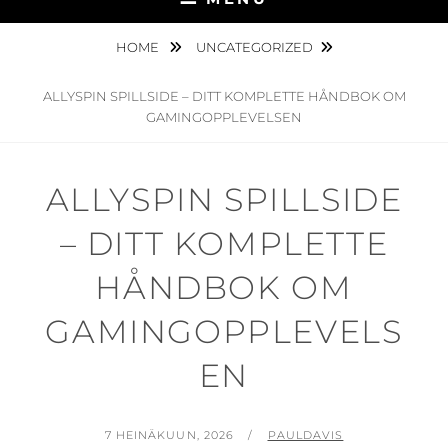
HOME
UNCATEGORIZED
ALLYSPIN SPILLSIDE – DITT KOMPLETTE HÅNDBOK OM
GAMINGOPPLEVELSEN
ALLYSPIN SPILLSIDE
– DITT KOMPLETTE
HÅNDBOK OM
GAMINGOPPLEVELS
EN
POSTED
BY
7 HEINÄKUUN, 2026
PAULDAVIS