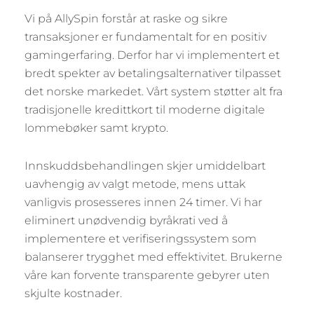
Vi på AllySpin forstår at raske og sikre
transaksjoner er fundamentalt for en positiv
gamingerfaring. Derfor har vi implementert et
bredt spekter av betalingsalternativer tilpasset
det norske markedet. Vårt system støtter alt fra
tradisjonelle kredittkort til moderne digitale
lommebøker samt krypto.
Innskuddsbehandlingen skjer umiddelbart
uavhengig av valgt metode, mens uttak
vanligvis prosesseres innen 24 timer. Vi har
eliminert unødvendig byråkrati ved å
implementere et verifiseringssystem som
balanserer trygghet med effektivitet. Brukerne
våre kan forvente transparente gebyrer uten
skjulte kostnader.