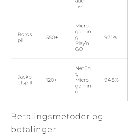
atic
Live
Micro
gamin
Bords
350+
g,
97.1%
pill
Play’n
GO
NetEn
t,
Jackp
120+
Micro
94.8%
otspill
gamin
g
Betalingsmetoder og
betalinger