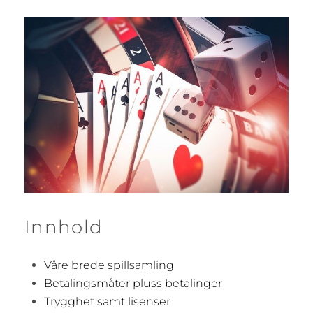
ON
Innhold
Våre brede spillsamling
Betalingsmåter pluss betalinger
Trygghet samt lisenser