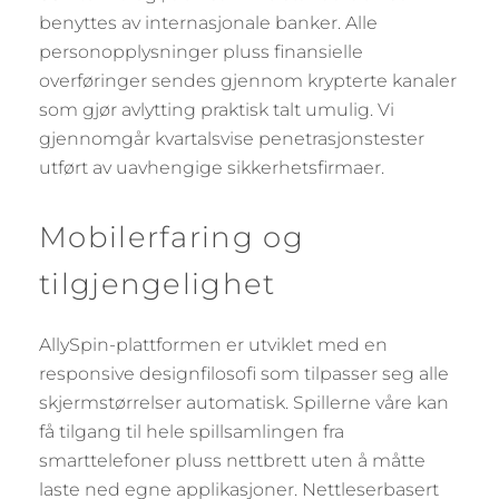
benyttes av internasjonale banker. Alle
personopplysninger pluss finansielle
overføringer sendes gjennom krypterte kanaler
som gjør avlytting praktisk talt umulig. Vi
gjennomgår kvartalsvise penetrasjonstester
utført av uavhengige sikkerhetsfirmaer.
Mobilerfaring og
tilgjengelighet
AllySpin-plattformen er utviklet med en
responsive designfilosofi som tilpasser seg alle
skjermstørrelser automatisk. Spillerne våre kan
få tilgang til hele spillsamlingen fra
smarttelefoner pluss nettbrett uten å måtte
laste ned egne applikasjoner. Nettleserbasert