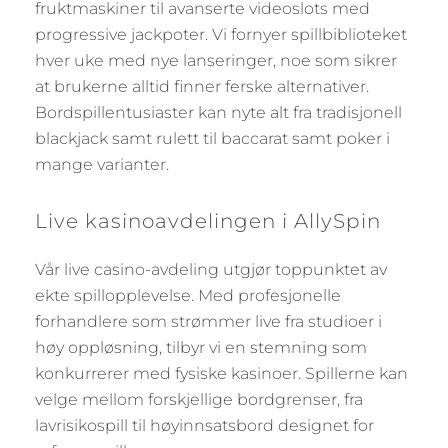
fruktmaskiner til avanserte videoslots med
progressive jackpoter. Vi fornyer spillbiblioteket
hver uke med nye lanseringer, noe som sikrer
at brukerne alltid finner ferske alternativer.
Bordspillentusiaster kan nyte alt fra tradisjonell
blackjack samt rulett til baccarat samt poker i
mange varianter.
Live kasinoavdelingen i AllySpin
Vår live casino-avdeling utgjør toppunktet av
ekte spillopplevelse. Med profesjonelle
forhandlere som strømmer live fra studioer i
høy oppløsning, tilbyr vi en stemning som
konkurrerer med fysiske kasinoer. Spillerne kan
velge mellom forskjellige bordgrenser, fra
lavrisikospill til høyinnsatsbord designet for