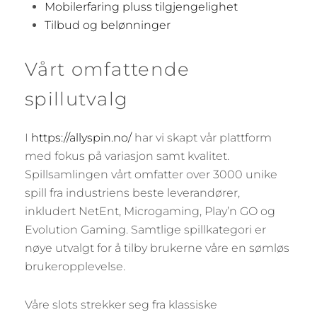
Mobilerfaring pluss tilgjengelighet
Tilbud og belønninger
Vårt omfattende
spillutvalg
I
https://allyspin.no/
har vi skapt vår plattform
med fokus på variasjon samt kvalitet.
Spillsamlingen vårt omfatter over 3000 unike
spill fra industriens beste leverandører,
inkludert NetEnt, Microgaming, Play’n GO og
Evolution Gaming. Samtlige spillkategori er
nøye utvalgt for å tilby brukerne våre en sømløs
brukeropplevelse.
Våre slots strekker seg fra klassiske