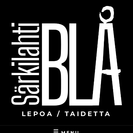
Skip
to
content
LEPOA / TAIDETTA
MENU