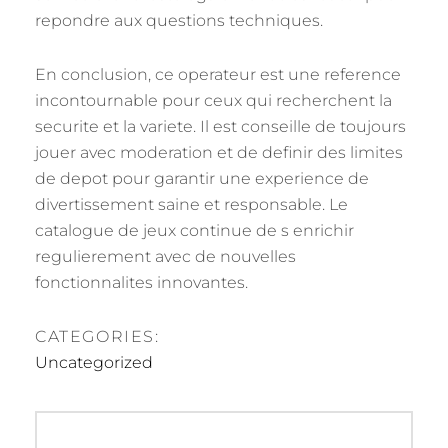
repondre aux questions techniques.
En conclusion, ce operateur est une reference
incontournable pour ceux qui recherchent la
securite et la variete. Il est conseille de toujours
jouer avec moderation et de definir des limites
de depot pour garantir une experience de
divertissement saine et responsable. Le
catalogue de jeux continue de s enrichir
regulierement avec de nouvelles
fonctionnalites innovantes.
CATEGORIES:
Uncategorized
Artikkelien