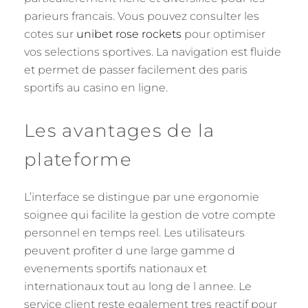
parieurs francais. Vous pouvez consulter les
cotes sur
unibet rose rockets
pour optimiser
vos selections sportives. La navigation est fluide
et permet de passer facilement des paris
sportifs au casino en ligne.
Les avantages de la
plateforme
L’interface se distingue par une ergonomie
soignee qui facilite la gestion de votre compte
personnel en temps reel. Les utilisateurs
peuvent profiter d une large gamme d
evenements sportifs nationaux et
internationaux tout au long de l annee. Le
service client reste egalement tres reactif pour