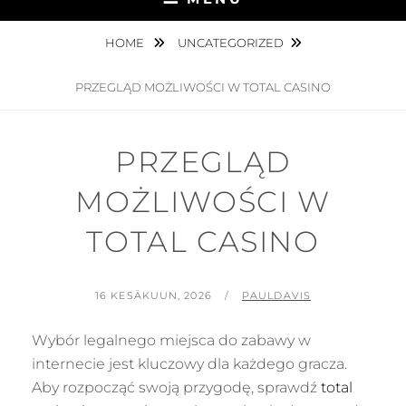
HOME
UNCATEGORIZED
PRZEGLĄD MOŻLIWOŚCI W TOTAL CASINO
PRZEGLĄD
MOŻLIWOŚCI W
TOTAL CASINO
POSTED
BY
16 KESÄKUUN, 2026
PAULDAVIS
ON
Wybór legalnego miejsca do zabawy w
internecie jest kluczowy dla każdego gracza.
Aby rozpocząć swoją przygodę, sprawdź
total