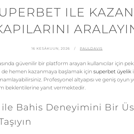
UPERBET ILE KAZA
KAPILARINI ARALAYI
POSTED
BY
16 KESÄKUUN, 2026
PAULDAVIS
ON
sında güvenilir bir platform arayan kullanıcılar için pe
iz de hemen kazanmaya başlamak için
superbet üyelik
i
mamlayabilirsiniz. Profesyonel altyapısı ve geniş oyun yel
üm beklentilerine yanıt vermektedir.
ile Bahis Deneyimini Bir Üs
Taşıyın