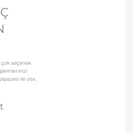
NÇ
N
k çok seçenek
şlemlerinizi
pazesi ile site,
t