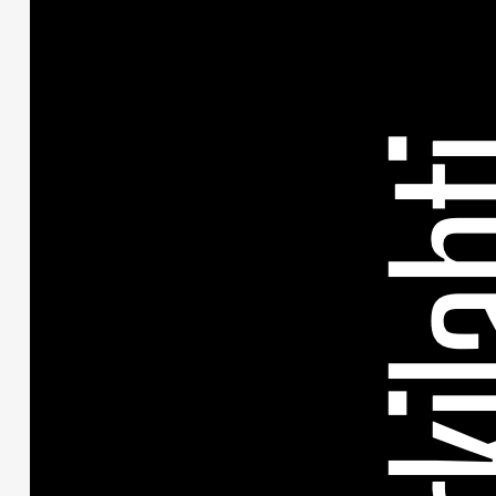
Skip
to
content