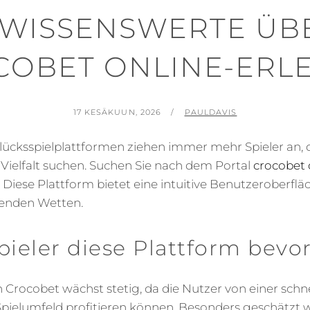
 WISSENSWERTE ÜB
OBET ONLINE-ERL
POSTED
BY
17 KESÄKUUN, 2026
PAULDAVIS
ON
ücksspielplattformen ziehen immer mehr Spieler an, 
Vielfalt suchen. Suchen Sie nach dem Portal
crocobet
e. Diese Plattform bietet eine intuitive Benutzeroberfl
enden Wetten.
ieler diese Plattform bevo
n Crocobet wächst stetig, da die Nutzer von einer schn
Spielumfeld profitieren können. Besonders geschätzt 