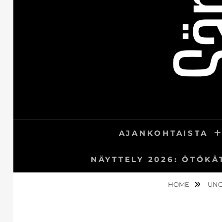
AJANKOHTAISTA
NÄYTTELY 2026: ÖTÖKÄ
HOME
UNC