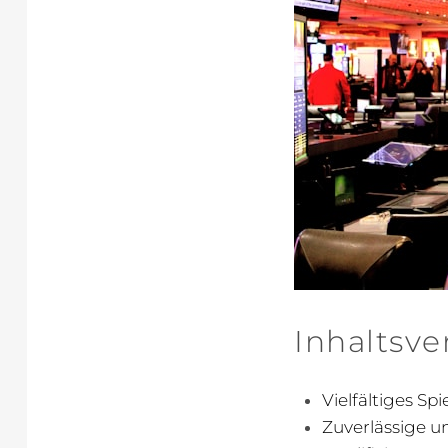
Inhaltsve
Vielfältiges Spi
Zuverlässige 