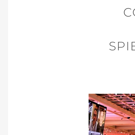
C
SPI