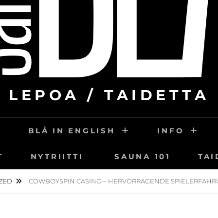
LEPOA / TAIDETTA
BLÅ IN ENGLISH
INFO
T
NYTRIITTI
SAUNA 101
TAI
ZED
COWBOYSPIN CASINO – HERVORRAGENDE SPIELERFAHRU