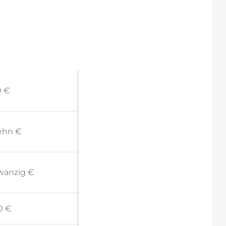
0 €
ehn €
wanzig €
0 €