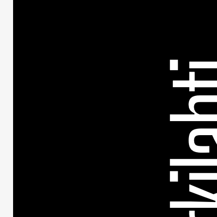
Skip
to
content