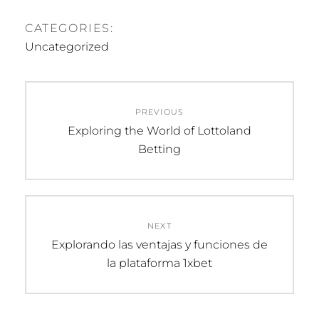
CATEGORIES:
Uncategorized
Artikkelien
PREVIOUS
selaus
Previous
Exploring the World of Lottoland
post:
Betting
NEXT
Next
Explorando las ventajas y funciones de
post:
la plataforma 1xbet