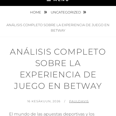
HOME
UNCATEGORIZED
ANÁLISIS COMPLETO SOBRE LA EXPERIENCIA DE JUEGO EN
BETWAY
ANÁLISIS COMPLETO
SOBRE LA
EXPERIENCIA DE
JUEGO EN BETWAY
POSTED
BY
16 KESÄKUUN, 2026
PAULDAVIS
ON
El mundo de las apuestas deportivas y los