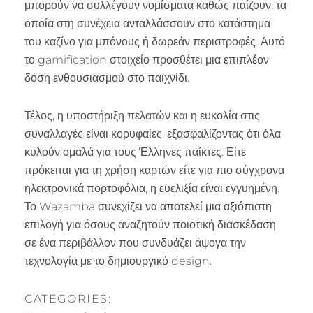
μπορούν να συλλέγουν νομίσματα καθώς παίζουν, τα
οποία στη συνέχεια ανταλλάσσουν στο κατάστημα
του καζίνο για μπόνους ή δωρεάν περιστροφές. Αυτό
το gamification στοιχείο προσθέτει μια επιπλέον
δόση ενθουσιασμού στο παιχνίδι.
Τέλος, η υποστήριξη πελατών και η ευκολία στις
συναλλαγές είναι κορυφαίες, εξασφαλίζοντας ότι όλα
κυλούν ομαλά για τους Έλληνες παίκτες. Είτε
πρόκειται για τη χρήση καρτών είτε για πιο σύγχρονα
ηλεκτρονικά πορτοφόλια, η ευελιξία είναι εγγυημένη.
Το Wazamba συνεχίζει να αποτελεί μια αξιόπιστη
επιλογή για όσους αναζητούν ποιοτική διασκέδαση
σε ένα περιβάλλον που συνδυάζει άψογα την
τεχνολογία με το δημιουργικό design.
CATEGORIES: