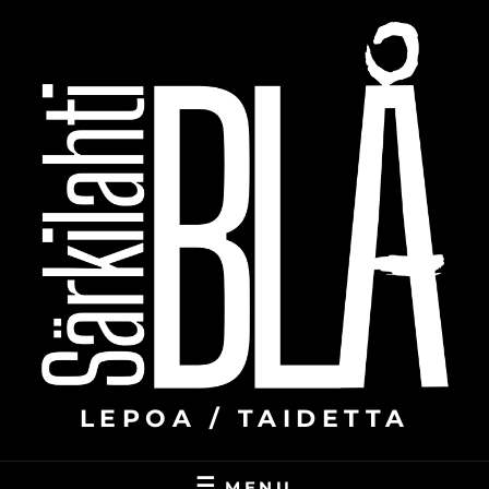
Skip
to
content
LEPOA / TAIDETTA
MENU