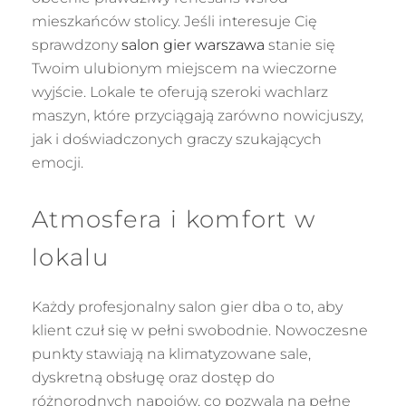
mieszkańców stolicy. Jeśli interesuje Cię
sprawdzony
salon gier warszawa
stanie się
Twoim ulubionym miejscem na wieczorne
wyjście. Lokale te oferują szeroki wachlarz
maszyn, które przyciągają zarówno nowicjuszy,
jak i doświadczonych graczy szukających
emocji.
Atmosfera i komfort w
lokalu
Każdy profesjonalny salon gier dba o to, aby
klient czuł się w pełni swobodnie. Nowoczesne
punkty stawiają na klimatyzowane sale,
dyskretną obsługę oraz dostęp do
różnorodnych napojów, co pozwala na pełne