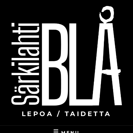
Skip
to
content
LEPOA / TAIDETTA
MENU