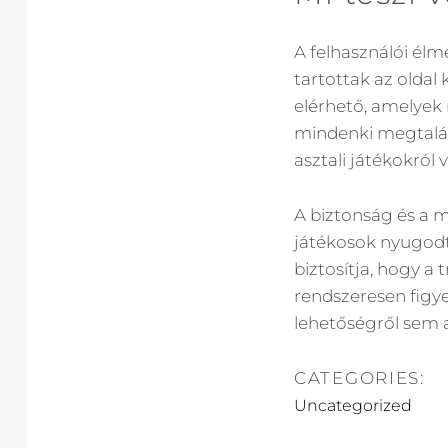
A felhasználói élm
tartottak az oldal
elérhető, amelyek 
mindenki megtalálh
asztali játékokró
A biztonság és a m
játékosok nyugodta
biztosítja, hogy 
rendszeresen figye
lehetőségről sem a
CATEGORIES:
Uncategorized