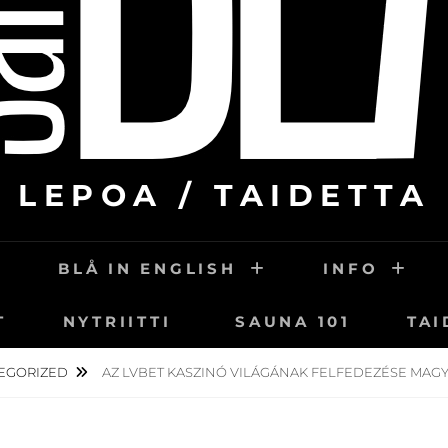
LEPOA / TAIDETTA
BLÅ IN ENGLISH
INFO
T
NYTRIITTI
SAUNA 101
TAI
EGORIZED
AZ LVBET KASZINÓ VILÁGÁNAK FELFEDEZÉSE MAG