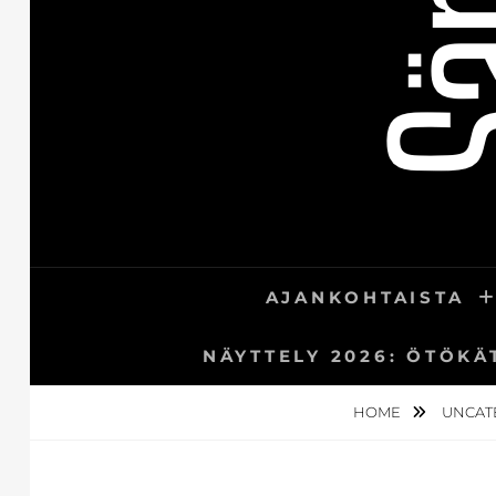
AJANKOHTAISTA
NÄYTTELY 2026: ÖTÖKÄ
HOME
UNCAT