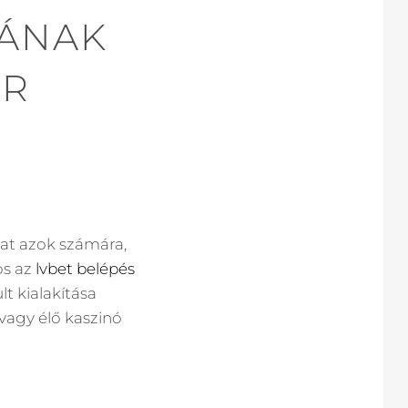
GÁNAK
AR
gat azok számára,
os az
lvbet belépés
t kialakítása
vagy élő kaszinó