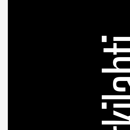
Skip
to
content