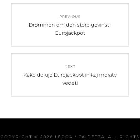
Artikkelien
PREVIOUS
selaus
Previous
Drømmen om den store gevinst i
post:
Eurojackpot
NEXT
Next
Kako deluje Eurojackpot in kaj morate
post:
vedeti
COPYRIGHT © 2026
LEPOA / TAIDETTA
. ALL RIGHTS