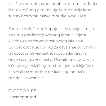
različite metode poput odabira datuma rođenja
ili nasumičnog generiranja kombinacija kroz
sustav brzi odabir kako bi sudjelovali u igri.
Kada se odlučite za kupnju listića, uvijek imajte
na umu pravila odgovornog igranja koja su
ključna za održavanje zabavnog iskustva.
Eurojackpot nudi priliku za osvajanje ogromnih
jackpotova, ali vjerojatnost pogađanja svih
brojeva ostaje vrlo niska. Uživajte u uzbuđenju
iščekivanja izvlačenja, no tretirajte to isključivo
kao oblik razonode, a ne kao siguran način
zarade ili investicije.
CATEGORIES:
Uncategorized