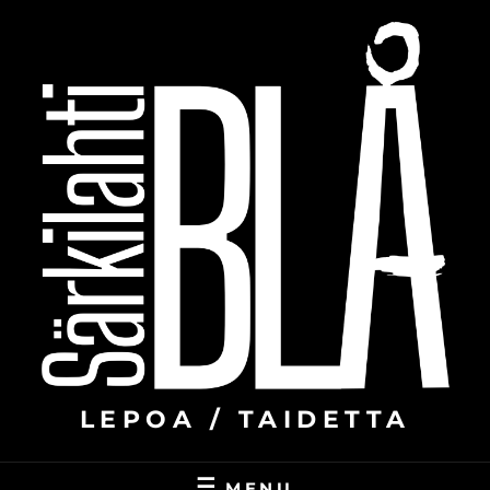
Skip
to
content
LEPOA / TAIDETTA
MENU